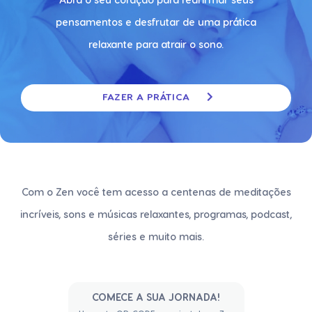
Abra o seu coração para reafirmar seus
pensamentos e desfrutar de uma prática
relaxante para atrair o sono.
FAZER A PRÁTICA
Com o Zen você tem acesso a centenas de meditações
incríveis, sons e músicas relaxantes, programas, podcast,
séries e muito mais.
COMECE A SUA JORNADA!