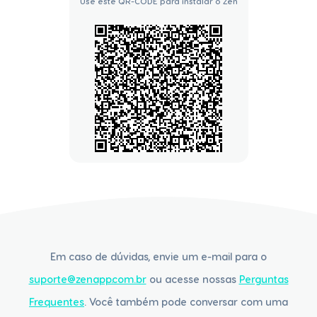
Use este QR-CODE para instalar o Zen
Em caso de dúvidas, envie um e-mail para o
suporte@zenapp.com.br
ou acesse nossas
Perguntas
Frequentes
. Você também pode conversar com uma